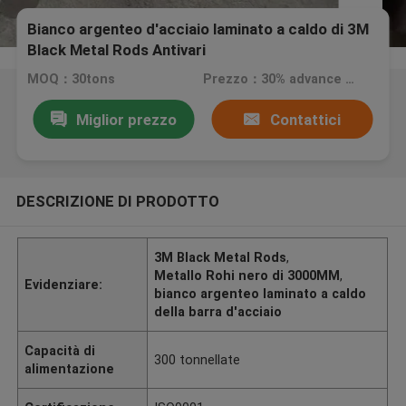
Bianco argenteo d'acciaio laminato a caldo di 3M
Black Metal Rods Antivari
MOQ：30tons
Prezzo：30% advance payment (negotiate a price）
Miglior prezzo
Contattici
DESCRIZIONE DI PRODOTTO
3M Black Metal Rods
,
Metallo Rohi nero di 3000MM
,
Evidenziare:
bianco argenteo laminato a caldo
della barra d'acciaio
Capacità di
300 tonnellate
alimentazione