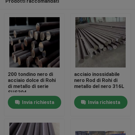
Prodotti raccomandati
200 tondino nero di
acciaio inossidabile
acciaio dolce di Rohi
nero Rod di Rohi di
di metallo di serie
metallo del nero 316L
SUS304
Casa
Invia richiesta
Invia richiesta
Prodotti
Video