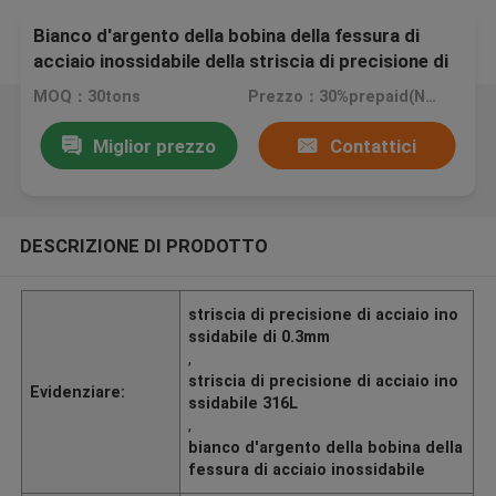
Bianco d'argento della bobina della fessura di
acciaio inossidabile della striscia di precisione di
acciaio inossidabile 316L di 0.3mm
MOQ：30tons
Prezzo：30%prepaid(Negotiate a price)
Miglior prezzo
Contattici
DESCRIZIONE DI PRODOTTO
striscia di precisione di acciaio ino
ssidabile di 0.3mm
,
striscia di precisione di acciaio ino
Evidenziare:
ssidabile 316L
,
bianco d'argento della bobina della
fessura di acciaio inossidabile