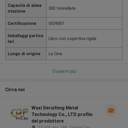
Capacità di alime
300 tonnellate
ntazione
Certificazione
ISO9001
Imballaggi partico
Libro con copertina rigida
lari
Luogo di origine
La Cina
Osservi più
Circa noi
Wuxi Deruifeng Metal
Technology Co., LTD profilo
del produttore
27-105, No. 289, Textile City