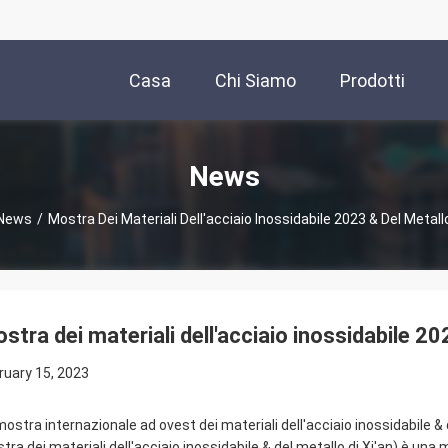
Casa
Chi Siamo
Prodotti
News
News
/
Mostra Dei Materiali Dell'acciaio Inossidabile 2023 & Del Metallo
stra dei materiali dell'acciaio inossidabile 202
ruary 15, 2023
mostra internazionale ad ovest dei materiali dell'acciaio inossidabile & 
tra dei materiali dell'acciaio inossidabile & del metallo di Xi'an) è una