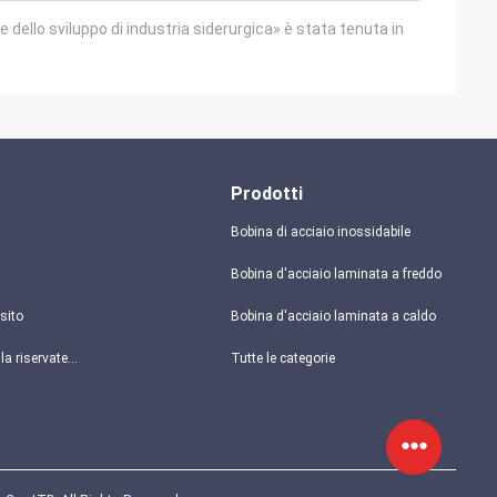
 dello sviluppo di industria siderurgica» è stata tenuta in
Prodotti
Bobina di acciaio inossidabile
Bobina d'acciaio laminata a freddo
sito
Bobina d'acciaio laminata a caldo
politica sulla riservatezza
Tutte le categorie