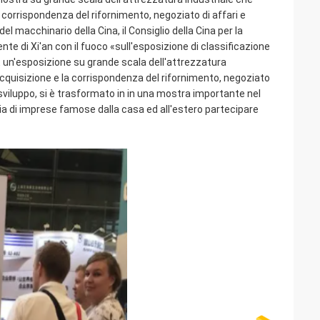
 corrispondenza del rifornimento, negoziato di affari e
l macchinario della Cina, il Consiglio della Cina per la
e di Xi'an con il fuoco «sull'esposizione di classificazione
 È un'esposizione su grande scala dell'attrezzatura
acquisizione e la corrispondenza del rifornimento, negoziato
sviluppo, si è trasformato in in una mostra importante nel
aia di imprese famose dalla casa ed all'estero partecipare