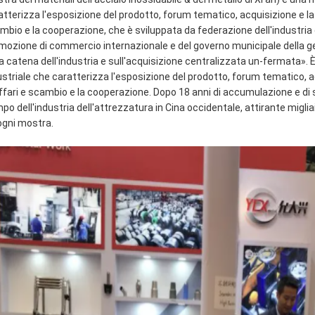
atterizza l'esposizione del prodotto, forum tematico, acquisizione e la
mbio e la cooperazione, che è sviluppata da federazione dell'industria de
mozione di commercio internazionale e del governo municipale della gent
la catena dell'industria e sull'acquisizione centralizzata un-fermata».
ustriale che caratterizza l'esposizione del prodotto, forum tematico, 
affari e scambio e la cooperazione. Dopo 18 anni di accumulazione e di 
po dell'industria dell'attrezzatura in Cina occidentale, attirante migli
ogni mostra.